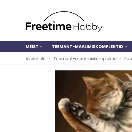
MEIST
TEEMANT-MAALIMISKOMPLEKTID
Avalehele
>
Teemant-maalimiskomplektid
>
Ruu