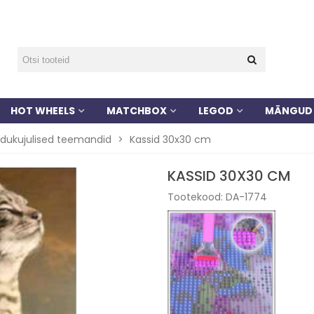
HOT WHEELS
MATCHBOX
LEGOD
MÄNGUD
dukujulised teemandid
>
Kassid 30x30 cm
KASSID 30X30 CM
Tootekood:
DA-1774