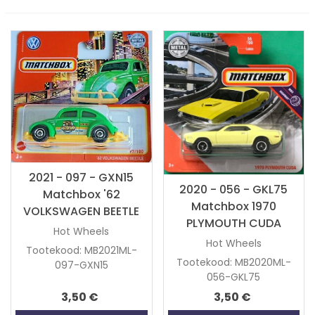
2021 - 097 - GXN15
2020 - 056 - GKL75
Matchbox '62
Matchbox 1970
VOLKSWAGEN BEETLE
PLYMOUTH CUDA
Hot Wheels
Hot Wheels
Tootekood: MB2021ML-
Tootekood: MB2020ML-
097-GXN15
056-GKL75
3,50 €
3,50 €