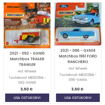
2021 - 096 - GXN14
2021 - 092 - GXN10
Matchbox 1961 FORD
Matchbox TRAILER
RANCHERO
TRAWLER
Hot Wheels
Hot Wheels
Tootekood: MB2021ML-
Tootekood: MB2021ML-
096-GXN14
092-GXN10
3,50 €
3,50 €
LISA OSTUKORVI
LISA OSTUKORVI