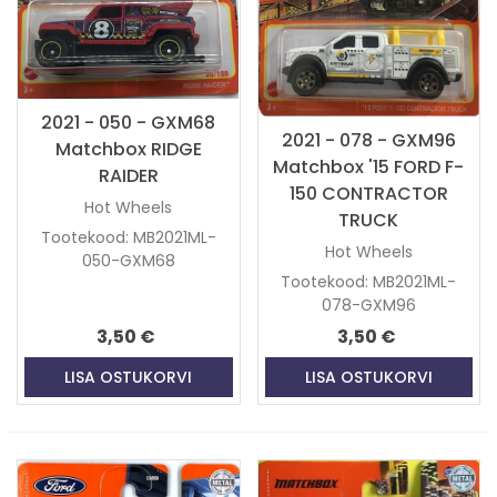
2021 - 050 - GXM68
2021 - 078 - GXM96
Matchbox RIDGE
Matchbox '15 FORD F-
RAIDER
150 CONTRACTOR
Hot Wheels
TRUCK
Tootekood: MB2021ML-
Hot Wheels
050-GXM68
Tootekood: MB2021ML-
078-GXM96
3,50 €
3,50 €
LISA OSTUKORVI
LISA OSTUKORVI