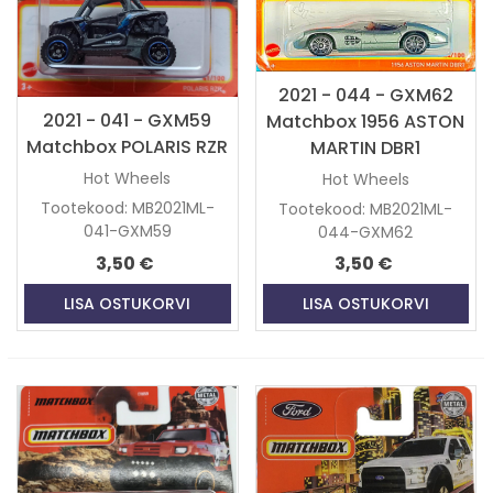
2021 - 044 - GXM62
2021 - 041 - GXM59
Matchbox 1956 ASTON
Matchbox POLARIS RZR
MARTIN DBR1
Hot Wheels
Hot Wheels
Tootekood: MB2021ML-
Tootekood: MB2021ML-
041-GXM59
044-GXM62
3,50 €
3,50 €
LISA OSTUKORVI
LISA OSTUKORVI