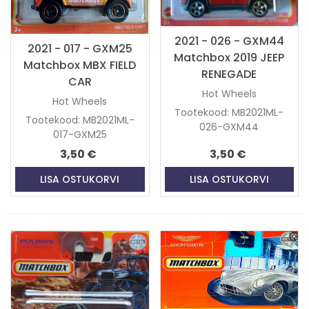
2021 - 026 - GXM44
2021 - 017 - GXM25
Matchbox 2019 JEEP
Matchbox MBX FIELD
RENEGADE
CAR
Hot Wheels
Hot Wheels
Tootekood: MB2021ML-
Tootekood: MB2021ML-
026-GXM44
017-GXM25
3,50 €
3,50 €
LISA OSTUKORVI
LISA OSTUKORVI