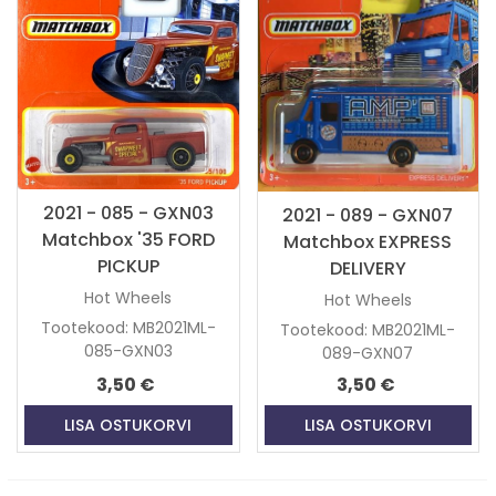
2021 - 085 - GXN03
2021 - 089 - GXN07
Matchbox '35 FORD
Matchbox EXPRESS
PICKUP
DELIVERY
Hot Wheels
Hot Wheels
Tootekood: MB2021ML-
Tootekood: MB2021ML-
085-GXN03
089-GXN07
3,50 €
3,50 €
LISA OSTUKORVI
LISA OSTUKORVI