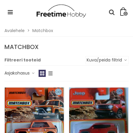
0
Avalehele
>
Matchbox
MATCHBOX
Filtreeri tooteid
Kuva/peida filtrid
Asjakohasus