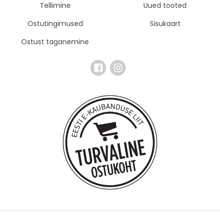
Tellimine
Uued tooted
Ostutingimused
Sisukaart
Ostust taganemine